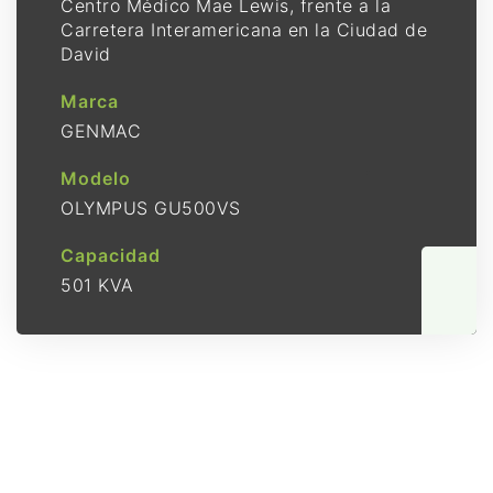
Centro Médico Mae Lewis, frente a la
Carretera Interamericana en la Ciudad de
David
Marca
GENMAC
Modelo
OLYMPUS GU500VS
Capacidad
501 KVA