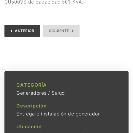
GU500VS de capacidad 501 KVA.
ANTERIOR
SIGUIENTE
CATEGORÍA
Generadores
/
Salud
Descripción
Entrega e instalación de generador
Ubicación