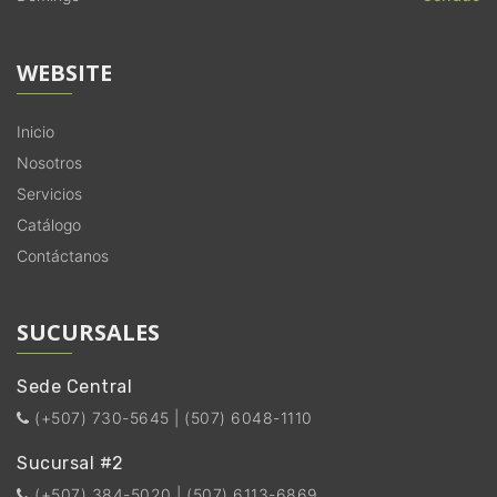
WEBSITE
Inicio
Nosotros
Servicios
Catálogo
Contáctanos
SUCURSALES
Sede Central
(+507) 730-5645 | (507) 6048-1110
Sucursal #2
(+507) 384-5020 | (507) 6113-6869