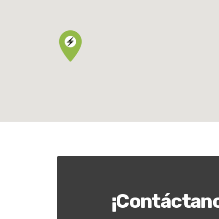
¡Contáctan