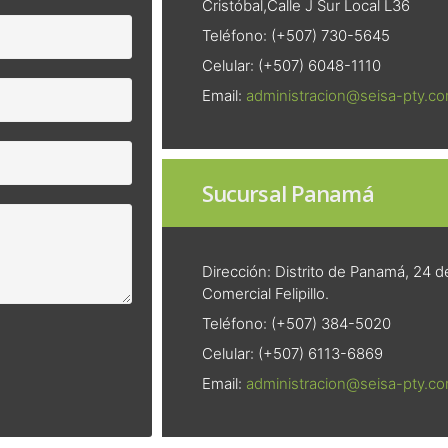
Cristóbal,Calle J Sur Local L36
Teléfono: (+507) 730-5645
Celular: (+507) 6048-1110
Email:
administracion@seisa-pty.c
Sucursal Panamá
Dirección: Distrito de Panamá, 24 
Comercial Felipillo.
Teléfono: (+507) 384-5020
Celular: (+507) 6113-6869
Email:
administracion@seisa-pty.c