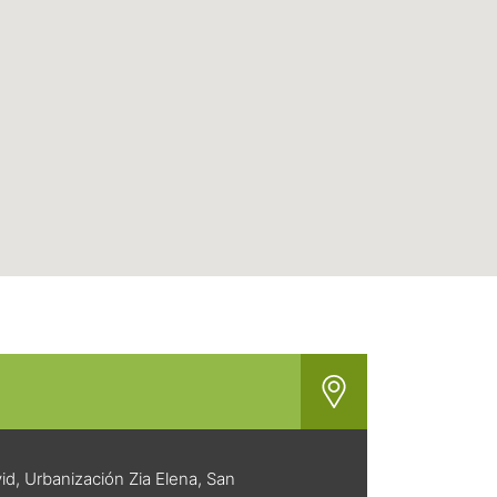
vid, Urbanización Zia Elena, San