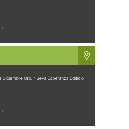
om
de Diciembre Urb. Nueva Esperanza Edificio
om