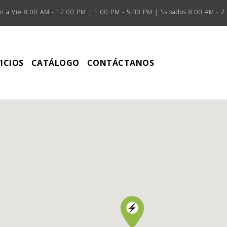
n a Vie 8:00 AM - 12:00 PM | 1:00 PM - 5:30 PM | Sabados 8:00 AM - 2
ICIOS
CATÁLOGO
CONTÁCTANOS