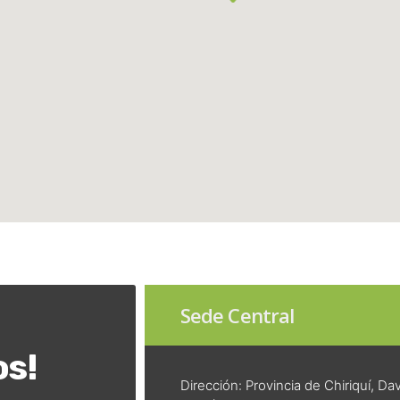
Sede Central
os!
Dirección: Provincia de Chiriquí, Da